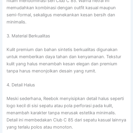
hitam mendominasi seri Club C 85. Warna netral ini
memudahkan kombinasi dengan outfit kasual maupun
semi-formal, sekaligus menekankan kesan bersih dan
minimalis.
3. Material Berkualitas
Kulit premium dan bahan sintetis berkualitas digunakan
untuk memberikan daya tahan dan kenyamanan. Tekstur
kulit yang halus menambah kesan elegan dan premium
tanpa harus menonjolkan desain yang rumit.
4. Detail Halus
Meski sederhana, Reebok menyisipkan detail halus seperti
logo kecil di sisi sepatu atau pola perforasi pada kulit,
menambah karakter tanpa merusak estetika minimalis.
Detail ini membedakan Club C 85 dari sepatu kasual lainnya
yang terlalu polos atau monoton.