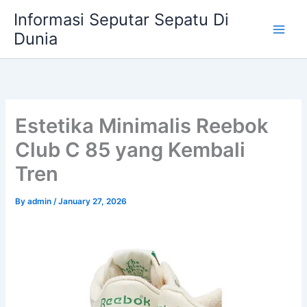
Skip
Informasi Seputar Sepatu Di
to
Dunia
content
Estetika Minimalis Reebok
Club C 85 yang Kembali
Tren
By
admin
/
January 27, 2026