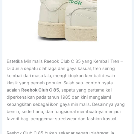
Estetika Minimalis Reebok Club C 85 yang Kembali Tren –
Di dunia sepatu olahraga dan gaya kasual, tren sering
kembali dari masa lalu, menghidupkan kembali desain
klasik yang pernah populer. Salah satu contoh nyata
adalah
Reebok Club C 85
, sepatu yang pertama kali
diperkenalkan pada tahun 1985 dan kini mengalami
kebangkitan sebagai ikon gaya minimalis. Desainnya yang
bersih, sederhana, dan fungsional membuatnya menjadi
favorit bagi penggemar streetwear dan fashion kasual.
Reebok Club C 85 bukan sekadar sepatu olahraga; ia