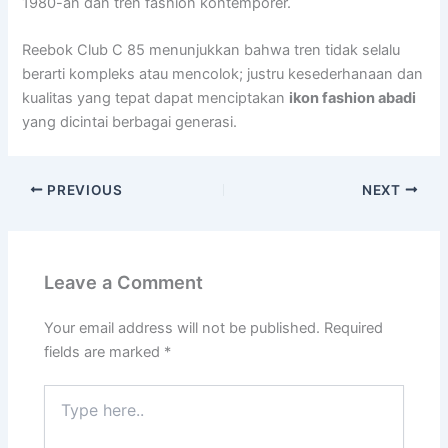
1980-an dan tren fashion kontemporer.
Reebok Club C 85 menunjukkan bahwa tren tidak selalu
berarti kompleks atau mencolok; justru kesederhanaan dan
kualitas yang tepat dapat menciptakan
ikon fashion abadi
yang dicintai berbagai generasi.
PREVIOUS
NEXT
Leave a Comment
Your email address will not be published.
Required
fields are marked
*
Type
here..