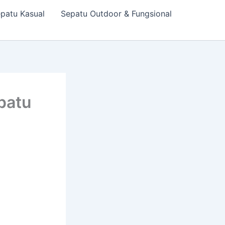
patu Kasual
Sepatu Outdoor & Fungsional
patu