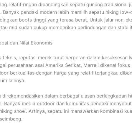
ng relatif ringan dibandingkan sepatu gunung tradisional 
h. Banyak pendaki modern lebih memilih sepatu hiking low-c
ingkan boots tinggi yang terasa berat. Untuk jalur non-ek
tau mid sudah cukup memberikan perlindungan dan stabilit
obal dan Nilai Ekonomis
k teknis, reputasi merek turut berperan dalam kesuksesan M
ai perusahaan asal Amerika Serikat, Merrell dikenal fokus
oor berkualitas dengan harga yang relatif terjangkau diba
um lainnya.
 direkomendasikan dalam berbagai ulasan perlengkapan hi
al. Banyak media outdoor dan komunitas pendaki menyebu
 hiking shoe”. Artinya, sepatu ini menawarkan kombinasi kua
 seimbang.