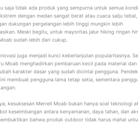
u saja tidak ada produk yang sempurna untuk semua kondi
kstrem dengan medan sangat berat atau cuaca salju tebal,
an dukungan pergelangan lebih tinggi mungkin lebih
sikan. Meski begitu, untuk mayoritas jalur hiking ringan h
oab sudah lebih dari cukup.
 inovasi juga menjadi kunci keberlanjutan popularitasnya. Se
ru Moab menghadirkan pembaruan kecil pada material dan
bah karakter dasar yang sudah dicintai pengguna. Pende
 ini membuat pengguna lama tetap setia, sementara pengg
tangan.
ya, kesuksesan Merrell Moab bukan hanya soal teknologi at
bol keseimbangan antara kenyamanan, daya tahan, dan akse
membuktikan bahwa produk outdoor tidak harus mahal untu