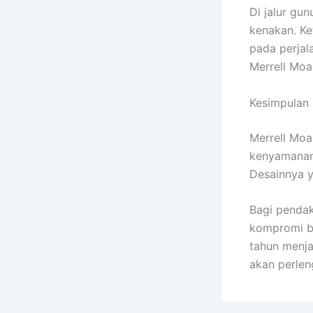
Di jalur gun
kenakan. Ke
pada perjal
Merrell Moa
Kesimpulan
Merrell Moa
kenyamanan,
Desainnya y
Bagi pendak
kompromi be
tahun menja
akan perlen