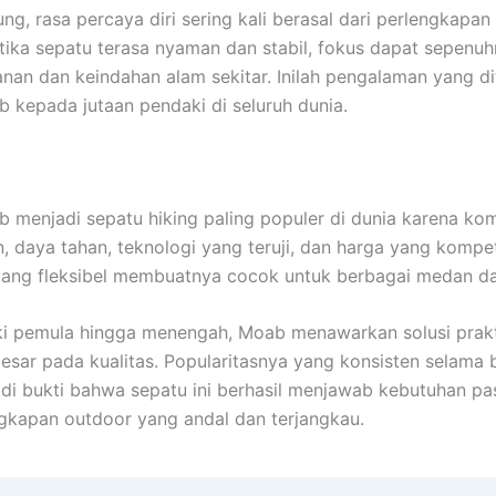
ung, rasa percaya diri sering kali berasal dari perlengkapan
tika sepatu terasa nyaman dan stabil, fokus dapat sepenuh
anan dan keindahan alam sekitar. Inilah pengalaman yang d
b kepada jutaan pendaki di seluruh dunia.
b menjadi sepatu hiking paling populer di dunia karena ko
 daya tahan, teknologi yang teruji, dan harga yang kompeti
ang fleksibel membuatnya cocok untuk berbagai medan dan
i pemula hingga menengah, Moab menawarkan solusi prakt
sar pada kualitas. Popularitasnya yang konsisten selama 
di bukti bahwa sepatu ini berhasil menjawab kebutuhan pa
gkapan outdoor yang andal dan terjangkau.