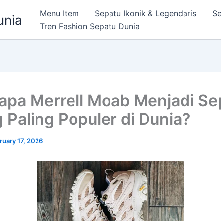
Menu Item
Sepatu Ikonik & Legendaris
Se
unia
Tren Fashion Sepatu Dunia
pa Merrell Moab Menjadi Se
g Paling Populer di Dunia?
ruary 17, 2026