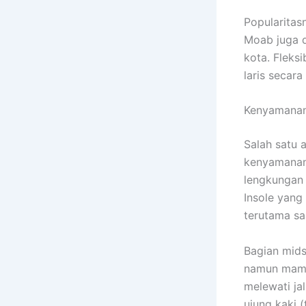
Popularitasn
Moab juga di
kota. Fleks
laris secara
Kenyamanan 
Salah satu 
kenyamanan
lengkungan 
Insole yang
terutama saa
Bagian mids
namun mamp
melewati ja
ujung kaki (