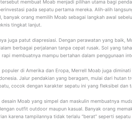
tersebut membuat Moab menjadi pilihan utama bagi penda
berinvestasi pada sepatu pertama mereka. Alih-alih langsu
, banyak orang memilih Moab sebagai langkah awal sebelu
knis tingkat lanjut.
ya juga patut diapresiasi. Dengan perawatan yang baik, 
alam berbagai perjalanan tanpa cepat rusak. Sol yang tah
g rapi membuatnya mampu bertahan dalam penggunaan inte
 populer di Amerika dan Eropa, Merrell Moab juga diminati 
donesia. Jalur pendakian yang beragam, mulai dari hutan t
atu, cocok dengan karakter sepatu ini yang fleksibel dan 
a, desain Moab yang simpel dan maskulin membuatnya mud
dengan outfit outdoor maupun kasual. Banyak orang memak
rian karena tampilannya tidak terlalu “berat” seperti sepat