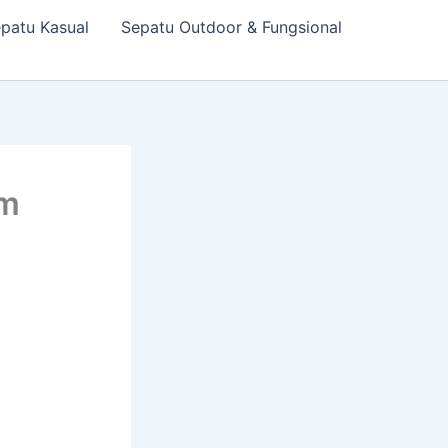
patu Kasual
Sepatu Outdoor & Fungsional
lm