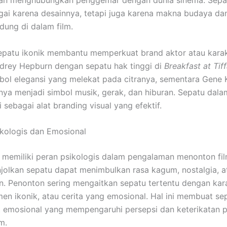
gai karena desainnya, tetapi juga karena makna budaya da
dung di dalam film.
 sepatu ikonik membantu memperkuat brand aktor atau kara
udrey Hepburn dengan sepatu hak tinggi di
Breakfast at Tif
bol elegansi yang melekat pada citranya, sementara Gene 
nya menjadi simbol musik, gerak, dan hiburan. Sepatu dal
i sebagai alat branding visual yang efektif.
kologis dan Emosional
 memiliki peran psikologis dalam pengalaman menonton fi
olkan sepatu dapat menimbulkan rasa kagum, nostalgia, a
. Penonton sering mengaitkan sepatu tertentu dengan kar
men ikonik, atau cerita yang emosional. Hal ini membuat se
t emosional yang mempengaruhi persepsi dan keterikatan 
m.