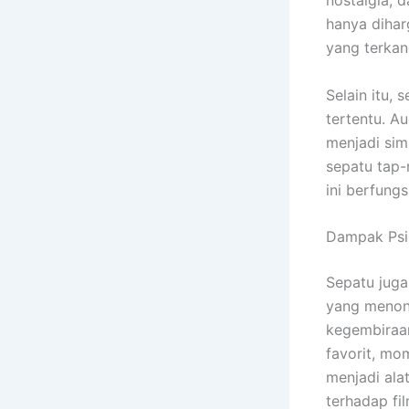
hanya dihar
yang terkan
Selain itu,
tertentu. A
menjadi sim
sepatu tap-
ini berfungs
Dampak Psi
Sepatu juga
yang menonj
kegembiraan
favorit, mo
menjadi ala
terhadap fil