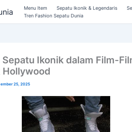
Menu Item
Sepatu Ikonik & Legendaris
Se
unia
Tren Fashion Sepatu Dunia
 Sepatu Ikonik dalam Film-Fi
k Hollywood
ember 25, 2025