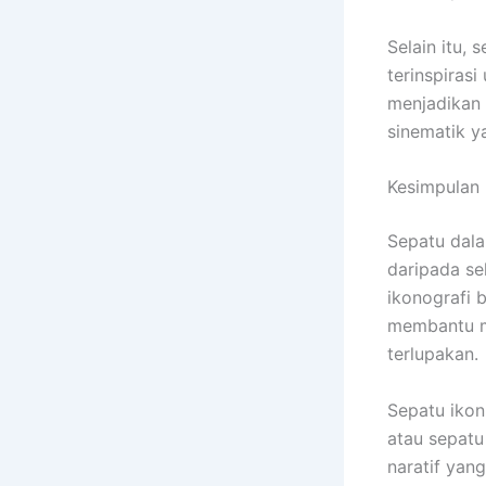
Selain itu,
terinspirasi
menjadikan 
sinematik y
Kesimpulan
Sepatu dala
daripada se
ikonografi 
membantu me
terlupakan.
Sepatu ikon
atau sepatu
naratif yan