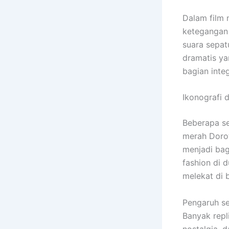
Dalam film 
ketegangan 
suara sepat
dramatis ya
bagian inte
Ikonografi 
Beberapa se
merah Dorot
menjadi bag
fashion di 
melekat di 
Pengaruh se
Banyak repli
nostalgia, 