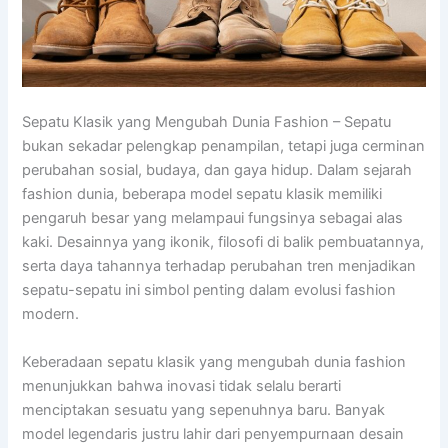
Sepatu Klasik yang Mengubah Dunia Fashion – Sepatu
bukan sekadar pelengkap penampilan, tetapi juga cerminan
perubahan sosial, budaya, dan gaya hidup. Dalam sejarah
fashion dunia, beberapa model sepatu klasik memiliki
pengaruh besar yang melampaui fungsinya sebagai alas
kaki. Desainnya yang ikonik, filosofi di balik pembuatannya,
serta daya tahannya terhadap perubahan tren menjadikan
sepatu-sepatu ini simbol penting dalam evolusi fashion
modern.
Keberadaan sepatu klasik yang mengubah dunia fashion
menunjukkan bahwa inovasi tidak selalu berarti
menciptakan sesuatu yang sepenuhnya baru. Banyak
model legendaris justru lahir dari penyempurnaan desain