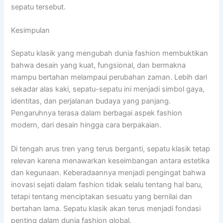
sepatu tersebut.
Kesimpulan
Sepatu klasik yang mengubah dunia fashion membuktikan
bahwa desain yang kuat, fungsional, dan bermakna
mampu bertahan melampaui perubahan zaman. Lebih dari
sekadar alas kaki, sepatu-sepatu ini menjadi simbol gaya,
identitas, dan perjalanan budaya yang panjang.
Pengaruhnya terasa dalam berbagai aspek fashion
modern, dari desain hingga cara berpakaian.
Di tengah arus tren yang terus berganti, sepatu klasik tetap
relevan karena menawarkan keseimbangan antara estetika
dan kegunaan. Keberadaannya menjadi pengingat bahwa
inovasi sejati dalam fashion tidak selalu tentang hal baru,
tetapi tentang menciptakan sesuatu yang bernilai dan
bertahan lama. Sepatu klasik akan terus menjadi fondasi
penting dalam dunia fashion global.