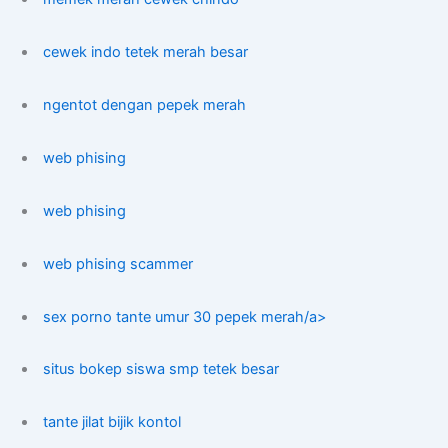
cewek indo tetek merah besar
ngentot dengan pepek merah
web phising
web phising
web phising scammer
sex porno tante umur 30 pepek merah/a>
situs bokep siswa smp tetek besar
tante jilat bijik kontol