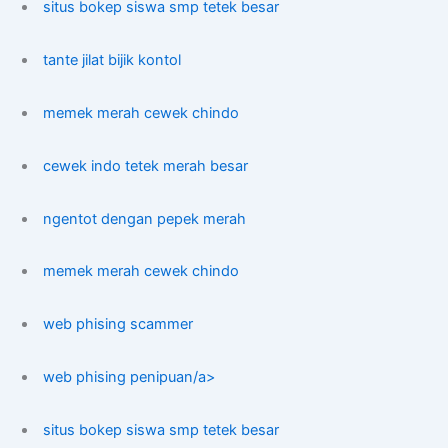
situs bokep siswa smp tetek besar
tante jilat bijik kontol
memek merah cewek chindo
cewek indo tetek merah besar
ngentot dengan pepek merah
memek merah cewek chindo
web phising scammer
web phising penipuan/a>
situs bokep siswa smp tetek besar