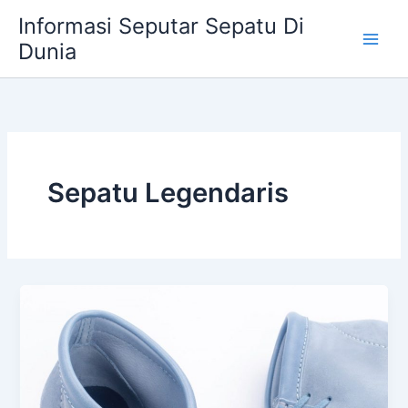
Skip
Informasi Seputar Sepatu Di
to
Dunia
content
Sepatu Legendaris