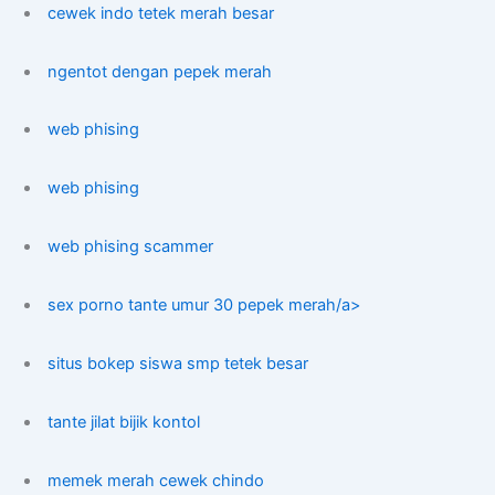
cewek indo tetek merah besar
ngentot dengan pepek merah
web phising
web phising
web phising scammer
sex porno tante umur 30 pepek merah/a>
situs bokep siswa smp tetek besar
tante jilat bijik kontol
memek merah cewek chindo