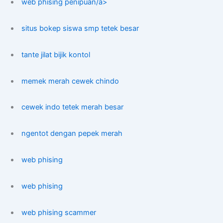
web phising penipuan/a>
situs bokep siswa smp tetek besar
tante jilat bijik kontol
memek merah cewek chindo
cewek indo tetek merah besar
ngentot dengan pepek merah
web phising
web phising
web phising scammer