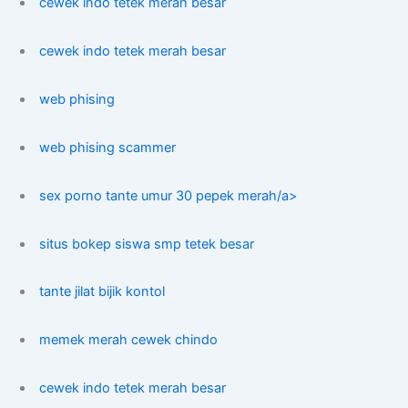
cewek indo tetek merah besar
cewek indo tetek merah besar
web phising
web phising scammer
sex porno tante umur 30 pepek merah/a>
situs bokep siswa smp tetek besar
tante jilat bijik kontol
memek merah cewek chindo
cewek indo tetek merah besar