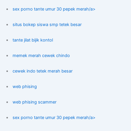
sex porno tante umur 30 pepek merah/a>
situs bokep siswa smp tetek besar
tante jilat bijik kontol
memek merah cewek chindo
cewek indo tetek merah besar
web phising
web phising scammer
sex porno tante umur 30 pepek merah/a>