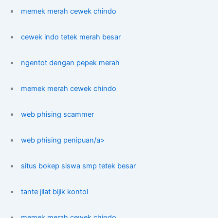
memek merah cewek chindo
cewek indo tetek merah besar
ngentot dengan pepek merah
memek merah cewek chindo
web phising scammer
web phising penipuan/a>
situs bokep siswa smp tetek besar
tante jilat bijik kontol
memek merah cewek chindo