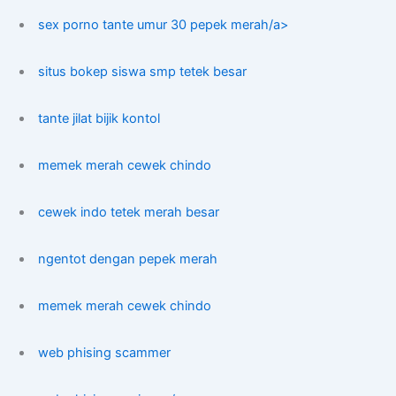
sex porno tante umur 30 pepek merah/a>
situs bokep siswa smp tetek besar
tante jilat bijik kontol
memek merah cewek chindo
cewek indo tetek merah besar
ngentot dengan pepek merah
memek merah cewek chindo
web phising scammer