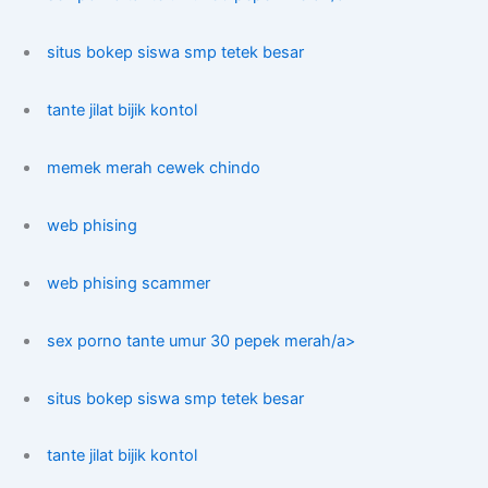
situs bokep siswa smp tetek besar
tante jilat bijik kontol
memek merah cewek chindo
web phising
web phising scammer
sex porno tante umur 30 pepek merah/a>
situs bokep siswa smp tetek besar
tante jilat bijik kontol