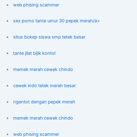
web phising scammer
sex porno tante umur 30 pepek merah/a>
situs bokep siswa smp tetek besar
tante jilat bijik kontol
memek merah cewek chindo
cewek indo tetek merah besar
ngentot dengan pepek merah
memek merah cewek chindo
web phising scammer