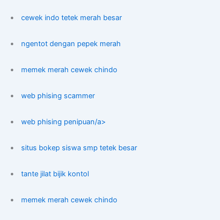
cewek indo tetek merah besar
ngentot dengan pepek merah
memek merah cewek chindo
web phising scammer
web phising penipuan/a>
situs bokep siswa smp tetek besar
tante jilat bijik kontol
memek merah cewek chindo