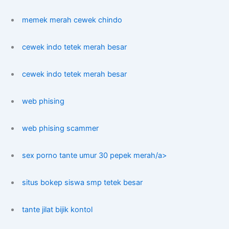
memek merah cewek chindo
cewek indo tetek merah besar
cewek indo tetek merah besar
web phising
web phising scammer
sex porno tante umur 30 pepek merah/a>
situs bokep siswa smp tetek besar
tante jilat bijik kontol