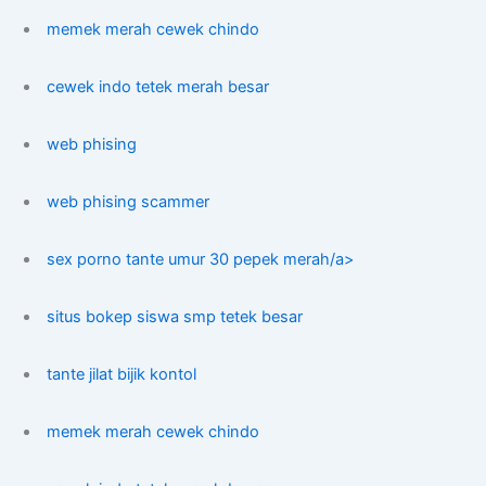
memek merah cewek chindo
cewek indo tetek merah besar
web phising
web phising scammer
sex porno tante umur 30 pepek merah/a>
situs bokep siswa smp tetek besar
tante jilat bijik kontol
memek merah cewek chindo