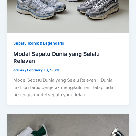
Sepatu Ikonik & Legendaris
Model Sepatu Dunia yang Selalu
Relevan
admin
/
February 13, 2026
Model Sepatu Dunia yang Selalu Relevan – Dunia
fashion terus bergerak mengikuti tren, tetapi ada
beberapa model sepatu yang tetap