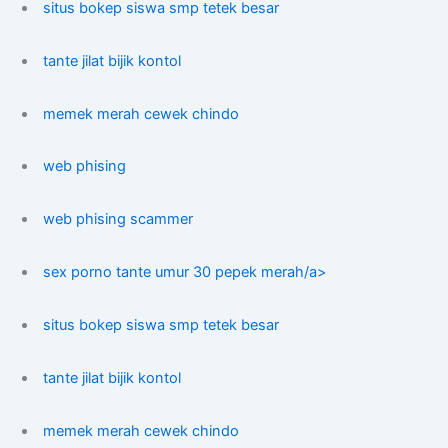
situs bokep siswa smp tetek besar
tante jilat bijik kontol
memek merah cewek chindo
web phising
web phising scammer
sex porno tante umur 30 pepek merah/a>
situs bokep siswa smp tetek besar
tante jilat bijik kontol
memek merah cewek chindo