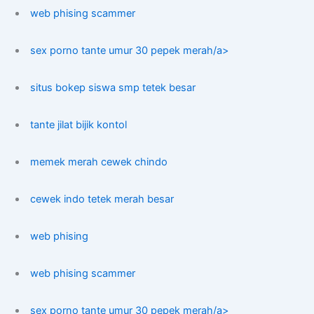
web phising scammer
sex porno tante umur 30 pepek merah/a>
situs bokep siswa smp tetek besar
tante jilat bijik kontol
memek merah cewek chindo
cewek indo tetek merah besar
web phising
web phising scammer
sex porno tante umur 30 pepek merah/a>