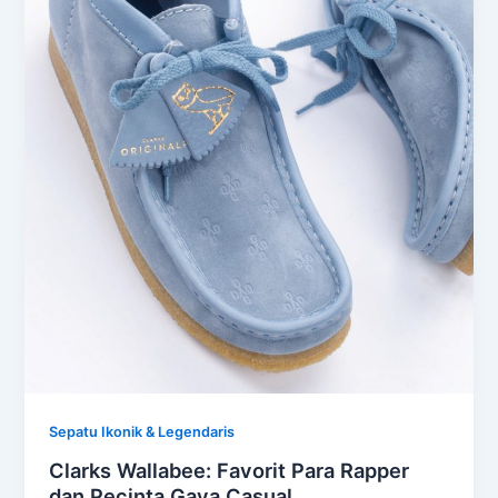
Sepatu Ikonik & Legendaris
Clarks Wallabee: Favorit Para Rapper
dan Pecinta Gaya Casual