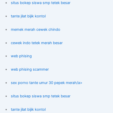
situs bokep siswa smp tetek besar
tante jilat bijik kontol
memek merah cewek chindo
cewek indo tetek merah besar
web phising
web phising scammer
sex porno tante umur 30 pepek merah/a>
situs bokep siswa smp tetek besar
tante jilat bijik kontol