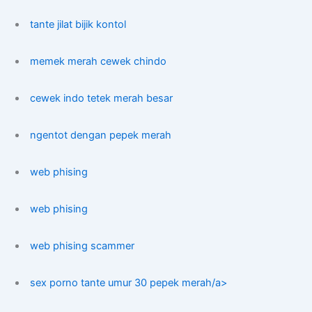
tante jilat bijik kontol
memek merah cewek chindo
cewek indo tetek merah besar
ngentot dengan pepek merah
web phising
web phising
web phising scammer
sex porno tante umur 30 pepek merah/a>