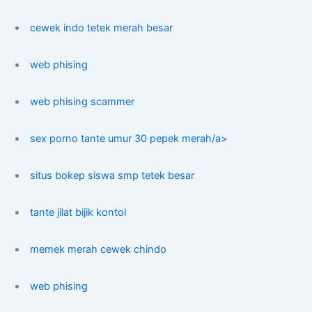
cewek indo tetek merah besar
web phising
web phising scammer
sex porno tante umur 30 pepek merah/a>
situs bokep siswa smp tetek besar
tante jilat bijik kontol
memek merah cewek chindo
web phising