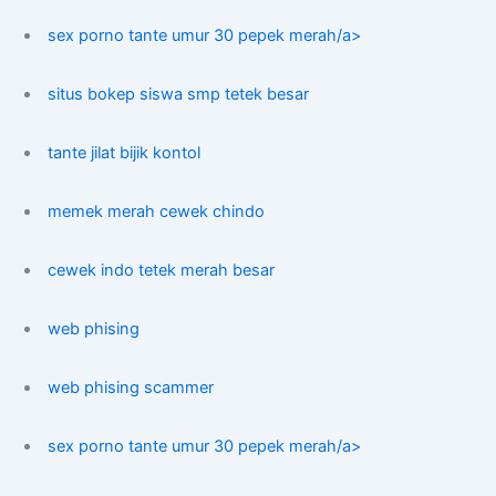
sex porno tante umur 30 pepek merah/a>
situs bokep siswa smp tetek besar
tante jilat bijik kontol
memek merah cewek chindo
cewek indo tetek merah besar
web phising
web phising scammer
sex porno tante umur 30 pepek merah/a>