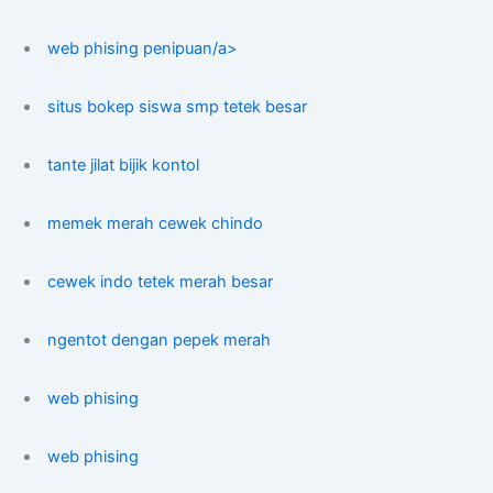
web phising penipuan/a>
situs bokep siswa smp tetek besar
tante jilat bijik kontol
memek merah cewek chindo
cewek indo tetek merah besar
ngentot dengan pepek merah
web phising
web phising