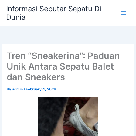
Skip
Informasi Seputar Sepatu Di
to
Dunia
content
Tren “Sneakerina”: Paduan
Unik Antara Sepatu Balet
dan Sneakers
By
admin
/
February 4, 2026