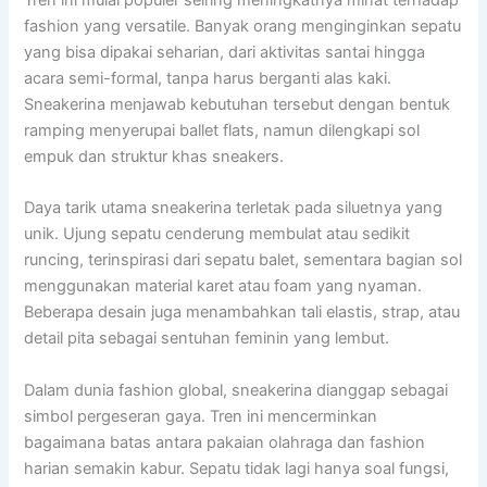
Tren ini mulai populer seiring meningkatnya minat terhadap
fashion yang versatile. Banyak orang menginginkan sepatu
yang bisa dipakai seharian, dari aktivitas santai hingga
acara semi-formal, tanpa harus berganti alas kaki.
Sneakerina menjawab kebutuhan tersebut dengan bentuk
ramping menyerupai ballet flats, namun dilengkapi sol
empuk dan struktur khas sneakers.
Daya tarik utama sneakerina terletak pada siluetnya yang
unik. Ujung sepatu cenderung membulat atau sedikit
runcing, terinspirasi dari sepatu balet, sementara bagian sol
menggunakan material karet atau foam yang nyaman.
Beberapa desain juga menambahkan tali elastis, strap, atau
detail pita sebagai sentuhan feminin yang lembut.
Dalam dunia fashion global, sneakerina dianggap sebagai
simbol pergeseran gaya. Tren ini mencerminkan
bagaimana batas antara pakaian olahraga dan fashion
harian semakin kabur. Sepatu tidak lagi hanya soal fungsi,